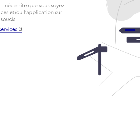
rt nécessite que vous soyez
ces et/ou l'application sur
 soucis.
services
Lien
externe